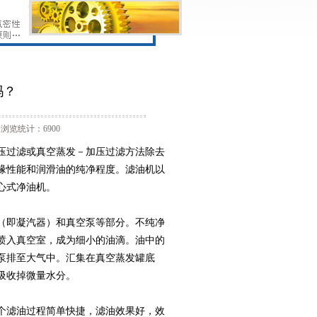
吗？
浏览统计：6900
压过滤或真空蒸发－加压过滤方法除去
缘性能和润滑油的纯净程度。滤油机以
心式净油机。
（即凝汽器）和真空泵等部分。不纯净
后喷入真空室，成为细小的油滴。油中的
泵排至大气中。汇集在真空蒸发罐底
吸收掉微量水分。
个滤油过程简单快捷，滤油效果好，效