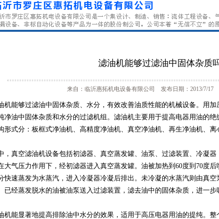
滤油机能够过滤油中固体杂质
来自：临沂惠拓机电设备有限公司 发布日期：2013/7/17 
油机能够过滤油中固体杂质、水分，有效改善油质性能的机械设备。用加
纯净油中固体杂质和水分的过滤机组。滤油机主要用于提高电器用油的绝
构形式分：板框式净油机、高精度净油机、真空净油机、再生净油机、离
中，真空滤油机设备包括初滤器、真空蒸发罐、油泵、过滤装置、冷凝器
在大气压力作用下，经初滤器进入真空蒸发罐。油被加热到60度到70度
分快速蒸发为水蒸汽，进入冷凝器冷凝后排出。未冷凝的水蒸汽则由真空
、已经蒸发脱水的油被油泵送入过滤装置，滤去油中的固体杂质，进一步
油机能显著地提高排除油中水分的效果，适用于高压电器用油的提纯。整