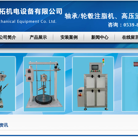
轴承/轮毂注脂机
、
高压
咨询：0539-
公司简介
产品展示
安装案例
新闻中心
在线留
资讯