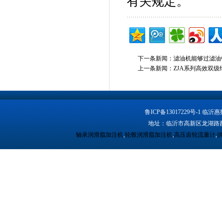
有关规定。
下一条新闻：
滤油机能够过滤油
上一条新闻：
ZJA系列高效双
鲁ICP备13017229号-1
地址：临沂市高新区龙湖路西段 
轴承润滑脂加注机
,
轮毂润滑脂加注机
,
高压齿轮流量计
,