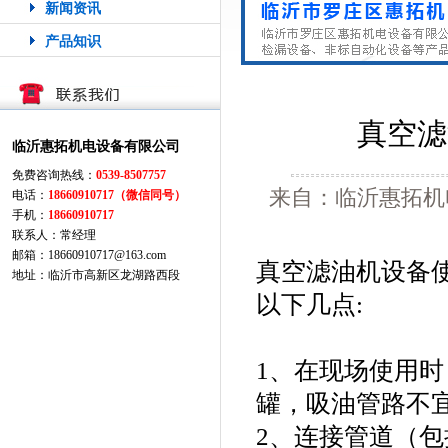
新闻资讯
产品知识
真空滤
临沂惠拓机电设备有限公司
免费咨询热线：
0539-8507757
来自：临沂惠拓机电
电话：
18660910717（微信同号）
手机：
18660910717
联系人：常经理
邮箱：18660910717@163.com
真空滤油机设备
地址：临沂市高新区龙湖路西段
以下几点:
1、在现场使用
罐，吸油管路不
2、连接管道（