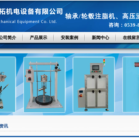
轴承/轮毂注脂机
、
高压
咨询：0539-
公司简介
产品展示
安装案例
新闻中心
在线留
资讯