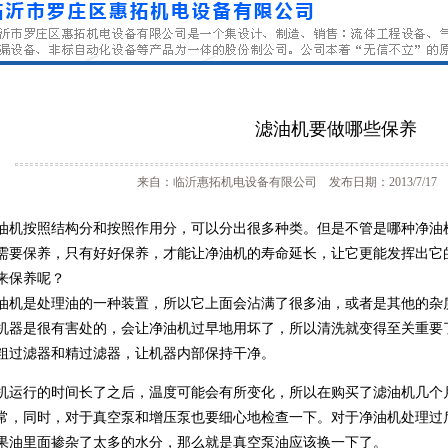
滤油机要做哪些保养
来自：临沂惠拓机电设备有限公司 发布日期：2013/7/17 
油机按照结构分和按照作用分，可以分出很多种类。但是不管是哪种净油
需要保养，只有好好保养，才能让净油机的寿命延长，让它更能发挥出它
来保养呢？
油机是处理油的一种装置，所以它上面会沾满了很多油，或者是其他的杂
机器是很有害处的，会让净油机过早地用坏了，所以清洗就变得至关重要
粗过滤器和精过滤器，让机器内部保持干净。
机运行的时间长了之后，温度可能会有所变化，所以在购买了滤油机几个
常，同时，对于真空泵和增压泵也要细心地检查一下。对于净油机处理过
果油里面掺杂了太多的水分，那么就是真空泵油应该换一下了。