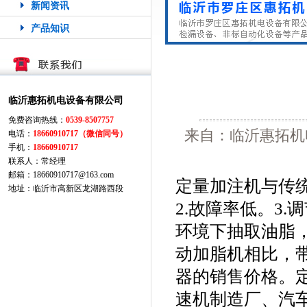
新闻资讯
产品知识
临沂惠拓机电设备有限公司
免费咨询热线：
0539-8507757
来自：临沂惠拓机电
电话：
18660910717（微信同号）
手机：
18660910717
联系人：常经理
邮箱：18660910717@163.com
定量加注机与传统
地址：临沂市高新区龙湖路西段
2.故障率低。3.
环境下抽取油脂，
动加脂机相比，
器的销售价格。
速机制造厂、汽