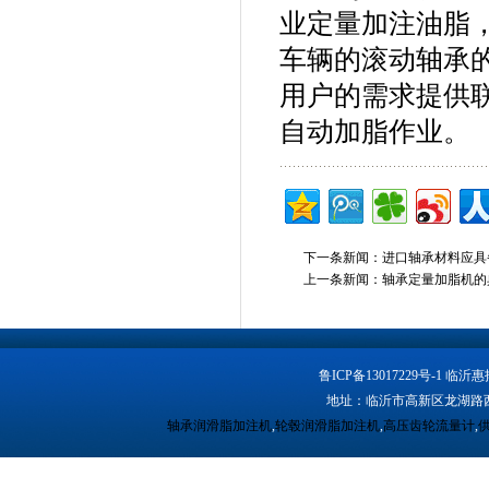
业定量加注油脂
车辆的滚动轴承
用户的需求提供
自动加脂作业。
下一条新闻：
进口轴承材料应具
上一条新闻：
轴承定量加脂机的
鲁ICP备13017229号-1
地址：临沂市高新区龙湖路西段 
轴承润滑脂加注机
,
轮毂润滑脂加注机
,
高压齿轮流量计
,