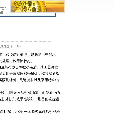
浏览统计：6864
前，必须进行处理，以脱除油中的水
的处理，效果比较好。
而且能有效去除微小杂质。其工艺流程
滤采用金属滤网和强磁铁，精过滤通常
属微孔材料、陶瓷滤材以及采用特殊结
器油用喷淋方法形成油雾，而使油中的
法脱水脱气效果比较好，是目前较普遍
罐中的油，经过一些脱气元件后形成极