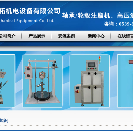
轴承/轮毂注脂机
、
高压
咨询：0539-
公司简介
产品展示
安装案例
新闻中心
在线留
知识